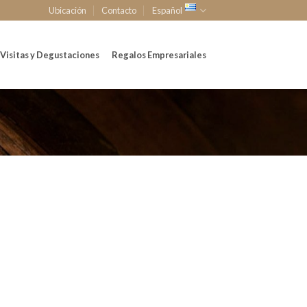
Ubicación
Contacto
Español
Visitas y Degustaciones
Regalos Empresariales