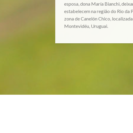
esposa, dona María Bianchi, deixa
estabelecem na região do Rio da 
zona de Canelón Chico, localizad
Montevidéu, Uruguai.