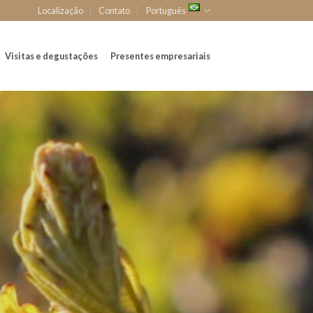
Localização
Contato
Português
Visitas e degustações
Presentes empresariais