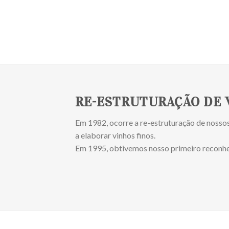
RE-ESTRUTURAÇÃO DE 
Em 1982, ocorre a re-estruturação de nosso
a elaborar vinhos finos.
Em 1995, obtivemos nosso primeiro reconhec