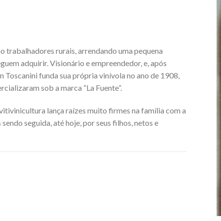
o trabalhadores rurais, arrendando uma pequena
uem adquirir. Visionário e empreendedor, e, após
 Toscanini funda sua própria vinívola no ano de 1908,
rcializaram sob a marca “La Fuente”.
itivinicultura lança raízes muito firmes na família com a
 sendo seguida, até hoje, por seus filhos, netos e