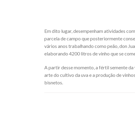
Em dito lugar, desempenham atividades com
parcela de campo que posteriormente conseg
vários anos trabalhando como peão, don Juan
elaborando 4200 litros de vinho que se come
A partir desse momento, a fértil semente da v
arte do cultivo da uva e a produção de vinhos
bisnetos.