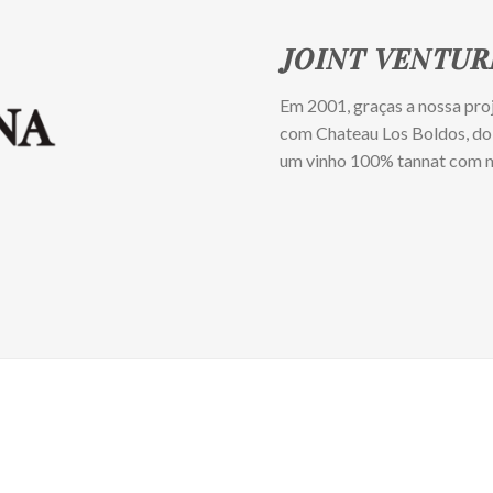
JOINT VENTUR
Em 2001, graças a nossa proj
com Chateau Los Boldos, d
um vinho 100% tannat com m