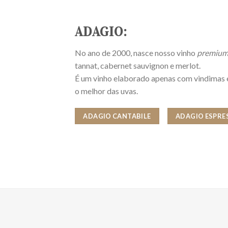
ADAGIO:
No ano de 2000, nasce nosso vinho
premiu
tannat, cabernet sauvignon e merlot.
É um vinho elaborado apenas com vindimas
o melhor das uvas.
ADAGIO CANTABILE
ADAGIO ESPRE