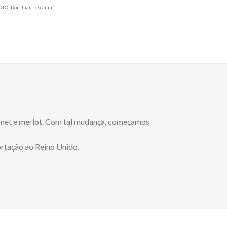
OTO: Don Juan Toscanini
ernet e merlot. Com tal mudança, começamos
ortação ao Reino Unido.