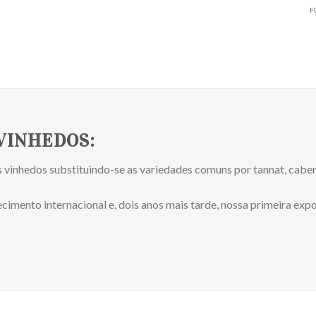
F
VINHEDOS:
s vinhedos substituindo-se as variedades comuns por tannat, cab
imento internacional e, dois anos mais tarde, nossa primeira exp