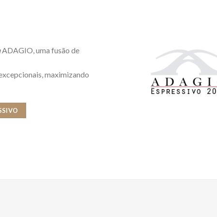
m
ADAGIO, uma fusão de
 excepcionais, maximizando
SSIVO