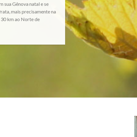
m sua Gênova natal e se
Prata, mais precisamente na
a 30 km ao Norte de