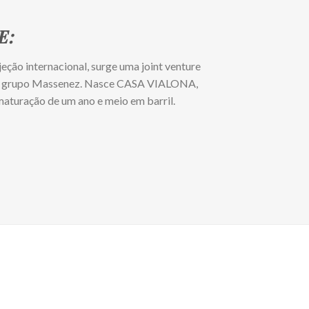
E:
eção internacional, surge uma joint venture
o grupo Massenez. Nasce CASA VIALONA,
aturação de um ano e meio em barril.